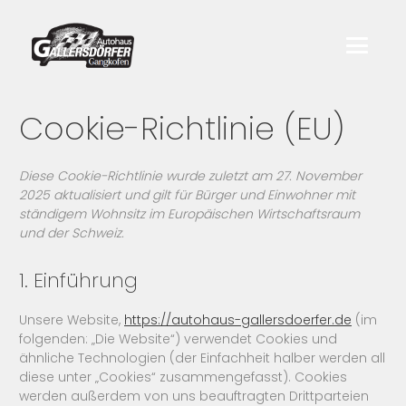
Cookie-Richtlinie (EU)
Diese Cookie-Richtlinie wurde zuletzt am 27. November
2025 aktualisiert und gilt für Bürger und Einwohner mit
ständigem Wohnsitz im Europäischen Wirtschaftsraum
und der Schweiz.
1. Einführung
Unsere Website,
https://autohaus-gallersdoerfer.de
(im
folgenden: „Die Website“) verwendet Cookies und
ähnliche Technologien (der Einfachheit halber werden all
diese unter „Cookies“ zusammengefasst). Cookies
werden außerdem von uns beauftragten Drittparteien