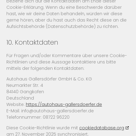
beziehe dich auf die Kontaktdaten am Ende dieser
Cookie-Erklärung. Wenn du eine Beschwerde darüber
hast, wie wir deine Daten behandeln, würden wir diese
gerne hören, aber du hast auch das Recht diese an die
Aufsichtsbehörde (Datenschutzbehörde) zu richten.
10. Kontaktdaten
Für Fragen und/oder Kommentare über unsere Cookie-
Richtlinien und diese Aussage kontaktiere uns bitte
mittels der folgenden Kontaktdaten:
Autohaus Gallersdörfer GmbH & Co. KG
Neumarkter Str. 4
84140 Gangkofen
Deutschland
Website:
https://autohaus-gallersdoerfer.de
E-Mail:
info@
autohaus-gallersdoerfer.de
Telefonnummer: 08722 96220
Diese Cookie-Richtlinie wurde mit
cookiedatabase.org
am 27. November 2025 synchronisiert.